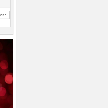
lidad