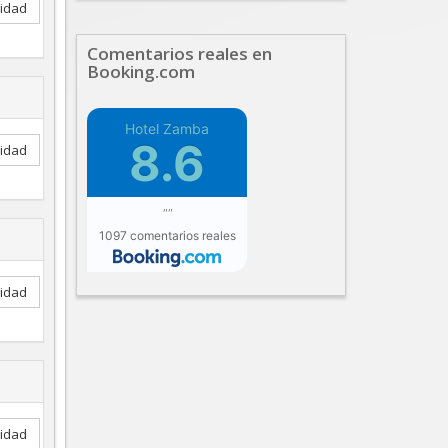
lidad
Comentarios reales en
Booking.com
Hotel Zamba
8.6
lidad
""
1097 comentarios reales
lidad
lidad