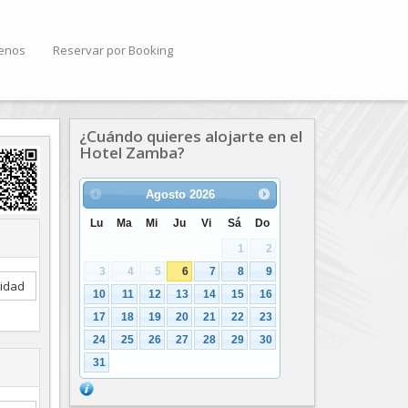
enos
Reservar por Booking
¿Cuándo quieres alojarte en el
Hotel Zamba?
Agosto
2026
Lu
Ma
Mi
Ju
Vi
Sá
Do
1
2
3
4
5
6
7
8
9
lidad
10
11
12
13
14
15
16
17
18
19
20
21
22
23
24
25
26
27
28
29
30
31