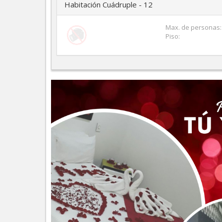
Habitación Cuádruple - 12
Max. de personas:
Piso: