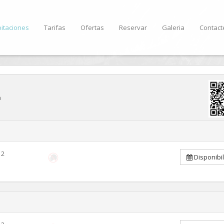
itaciones
Tarifas
Ofertas
Reservar
Galeria
Contact
a
2
Disponibi